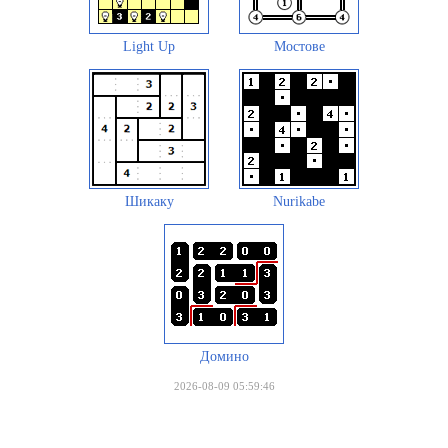
Light Up
Мостове
Шикаку
Nurikabe
Домино
2026-08-09 05:59:46